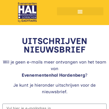
Muziekfeesten Hardenberg
UITSCHRIJVEN
NIEUWSBRIEF
Wil je geen e-mails meer ontvangen van het team
van
Evenementenhal Hardenberg
?
Je kunt je hieronder uitschrijven voor de
nieuwsbrief.