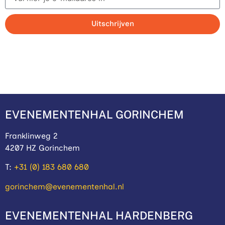
Uitschrijven
Klik hier
EVENEMENTENHAL GORINCHEM
Franklinweg 2
4207 HZ Gorinchem
T:
+31 (0) 183 680 680
gorinchem@evenementenhal.nl
EVENEMENTENHAL HARDENBERG