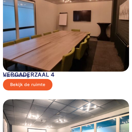
VERGADERZAAL 4
Hardenberg
Bekijk de ruimte