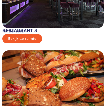
RESTAURANT 3
Hardenberg
Bekijk de ruimte