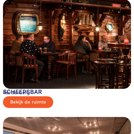
SCHEEPSBAR
Hardenberg
Bekijk de ruimte