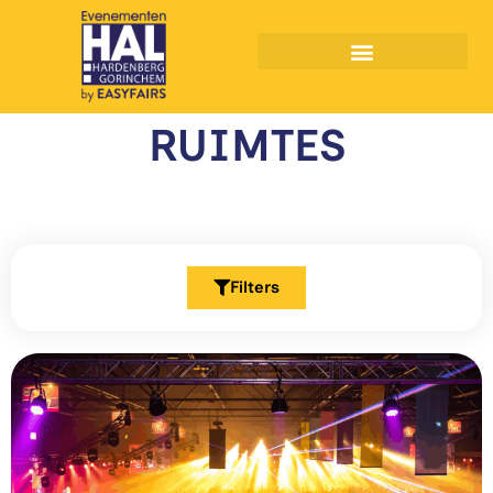
Muziekfeesten Hardenberg
RUIMTES
Filters