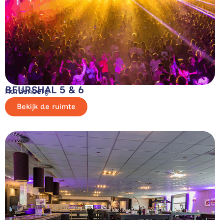
BEURSHAL 5 & 6
Hardenberg
Bekijk de ruimte