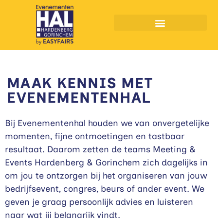
Muziekfeesten Hardenberg
MAAK KENNIS MET
EVENEMENTENHAL
Bij Evenementenhal houden we van onvergetelijke
momenten, fijne ontmoetingen en tastbaar
resultaat. Daarom zetten de teams Meeting &
Events Hardenberg & Gorinchem zich dagelijks in
om jou te ontzorgen bij het organiseren van jouw
bedrijfsevent, congres, beurs of ander event. We
geven je graag persoonlijk advies en luisteren
naar wat jij belangrijk vindt.