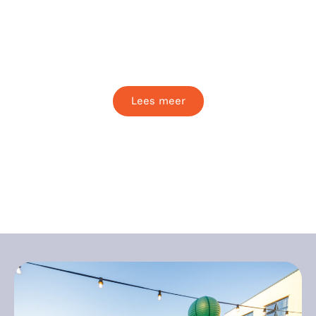
Team Facility
Verzorgt de opbouw van alle events en
waarborgt de veiligheid van alle locaties.
Lees meer