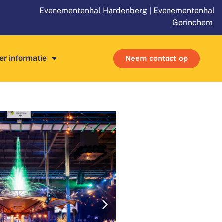
Evenementenhal Hardenberg
|
Evenementenhal
Gorinchem
r informatie
Neem contact op