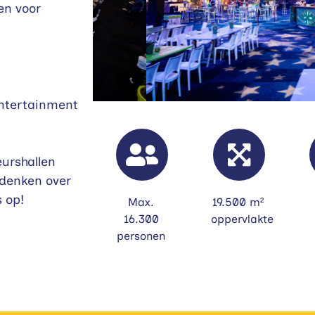
en voor
entertainment
eurshallen
 denken over
 op!
Max.
19.500 m²
16.300
oppervlakte
personen