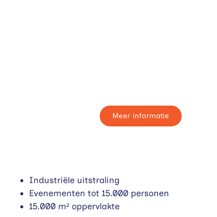
Beurshal 1
Geschikt voor middelgrote tot grote eveneme
Meer informatie
Industriële uitstraling
Evenementen tot 15.000 personen
15.000 m² oppervlakte