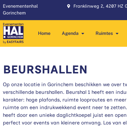
Evenementenhal
Franklinweg 2, 4207 HZ
Gorinchem
Home
Agenda
Ruimtes
BEURSHALLEN
Op onze locatie in Gorinchem beschikken we over t
verschillende beurshallen. Beurshal 1 heeft een indu
karakter: hoge plafonds, ruimte looproutes en mee
ruimte om een indrukwekkend event neer te zetten.
heeft door een unieke daglichtkoepel juist een open 
perfect voor events van kleinere omvang. Los van el