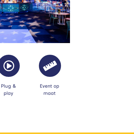
Plug &
Event op
play
maat