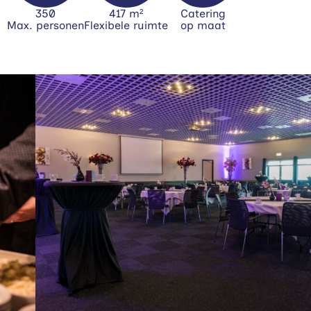
350
417 m²
Catering
Max. personen
Flexibele ruimte
op maat