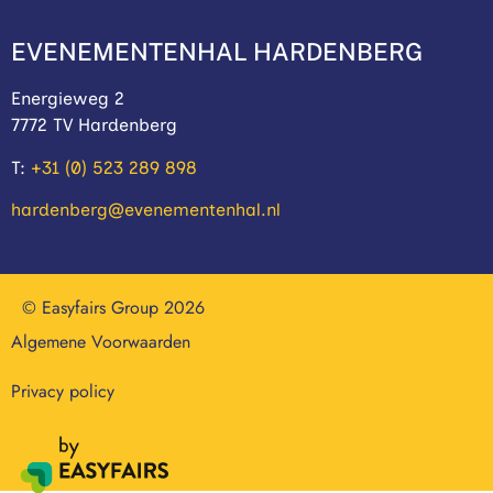
EVENEMENTENHAL HARDENBERG
Energieweg 2
7772 TV Hardenberg
T:
+31 (0) 523 289 898
hardenberg@evenementenhal.nl
© Easyfairs Group 2026
Algemene Voorwaarden
Privacy policy