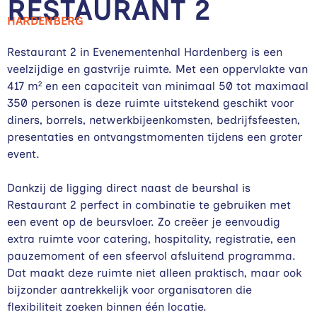
RESTAURANT 2
HARDENBERG
Restaurant 2 in Evenementenhal Hardenberg is een
veelzijdige en gastvrije ruimte. Met een oppervlakte van
417 m² en een capaciteit van minimaal 50 tot maximaal
350 personen is deze ruimte uitstekend geschikt voor
diners, borrels, netwerkbijeenkomsten, bedrijfsfeesten,
presentaties en ontvangstmomenten tijdens een groter
event.
Dankzij de ligging direct naast de beurshal is
Restaurant 2 perfect in combinatie te gebruiken met
een event op de beursvloer. Zo creëer je eenvoudig
extra ruimte voor catering, hospitality, registratie, een
pauzemoment of een sfeervol afsluitend programma.
Dat maakt deze ruimte niet alleen praktisch, maar ook
bijzonder aantrekkelijk voor organisatoren die
flexibiliteit zoeken binnen één locatie.