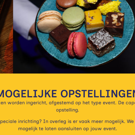
MOGELIJKE OPSTELLINGE
ngen worden ingericht, afgestemd op het type event. De capa
opstelling.
speciale inrichting? In overleg is er vaak meer mogelijk.
mogelijk te laten aansluiten op jouw event.