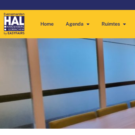
Home
Agenda
Ruimtes