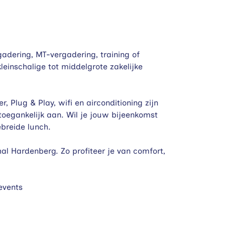
adering, MT-vergadering, training of
leinschalige tot middelgrote zakelijke
r, Plug & Play, wifi en airconditioning zijn
 toegankelijk aan. Wil je jouw bijeenkomst
breide lunch.
hal Hardenberg. Zo profiteer je van comfort,
events