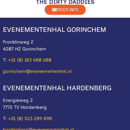
THE DIRTY DADDIES
MEER INFO
EVENEMENTENHAL GORINCHEM
Franklinweg 2
4207 HZ Gorinchem
T:
+31 (0) 183 680 680
gorinchem@evenementenhal.nl
EVENEMENTENHAL HARDENBERG
Energieweg 2
7772 TV Hardenberg
T:
+31 (0) 523 289 898
hardenberg@evenementenhal.nl