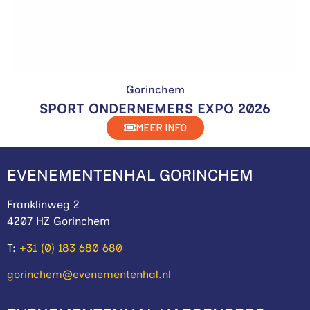
Gorinchem
SPORT ONDERNEMERS EXPO 2026
MEER INFO
EVENEMENTENHAL GORINCHEM
Franklinweg 2
4207 HZ Gorinchem
T:
+31 (0) 183 680 680
gorinchem@evenementenhal.nl