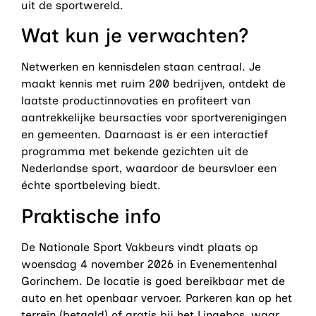
uit de sportwereld.
Wat kun je verwachten?
Netwerken en kennisdelen staan centraal. Je
maakt kennis met ruim 200 bedrijven, ontdekt de
laatste productinnovaties en profiteert van
aantrekkelijke beursacties voor sportverenigingen
en gemeenten. Daarnaast is er een interactief
programma met bekende gezichten uit de
Nederlandse sport, waardoor de beursvloer een
échte sportbeleving biedt.
Praktische info
De Nationale Sport Vakbeurs vindt plaats op
woensdag 4 november 2026 in Evenementenhal
Gorinchem. De locatie is goed bereikbaar met de
auto en het openbaar vervoer. Parkeren kan op het
terrein (betaald) of gratis bij het Lingebos, waar