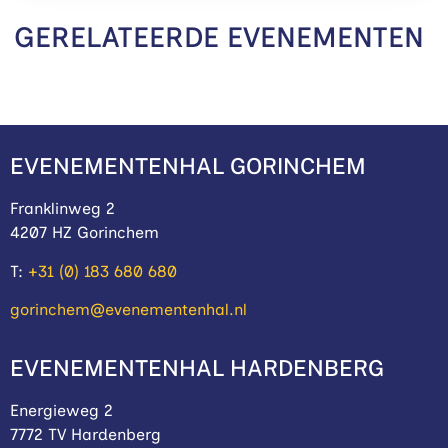
GERELATEERDE EVENEMENTEN
EVENEMENTENHAL GORINCHEM
Franklinweg 2
4207 HZ Gorinchem
T:
+31 (0) 183 680 680
gorinchem@evenementenhal.nl
EVENEMENTENHAL HARDENBERG
Energieweg 2
7772 TV Hardenberg